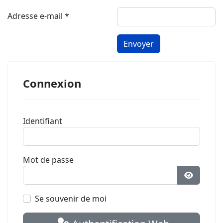
Adresse e-mail
*
Envoyer
Connexion
Identifiant
Mot de passe
Afficher 
Se souvenir de moi