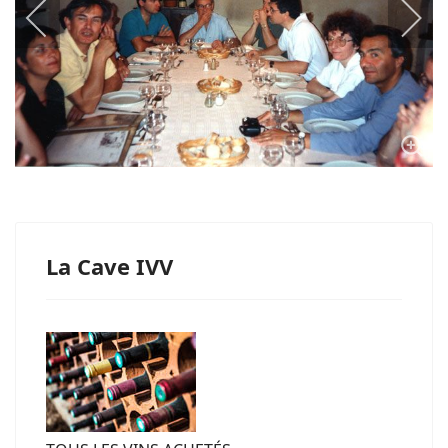
La Cave IVV