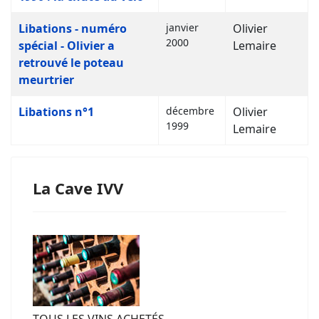
Libations - numéro
janvier
Olivier
2000
spécial - Olivier a
Lemaire
retrouvé le poteau
meurtrier
Libations n°1
décembre
Olivier
1999
Lemaire
La Cave IVV