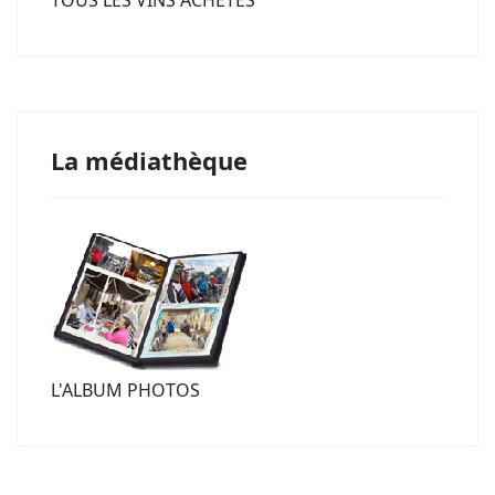
TOUS LES VINS ACHETÉS
La médiathèque
L'ALBUM PHOTOS