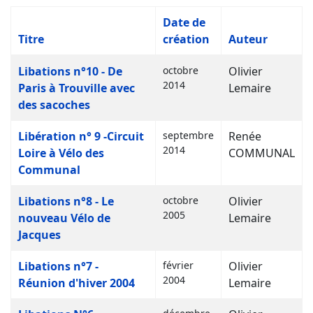
Date de
Titre
création
Auteur
Articles
Libations n°10 - De
octobre
Olivier
2014
Paris à Trouville avec
Lemaire
des sacoches
Libération n° 9 -Circuit
septembre
Renée
2014
Loire à Vélo des
COMMUNAL
Communal
Libations n°8 - Le
octobre
Olivier
2005
nouveau Vélo de
Lemaire
Jacques
Libations n°7 -
février
Olivier
2004
Réunion d'hiver 2004
Lemaire