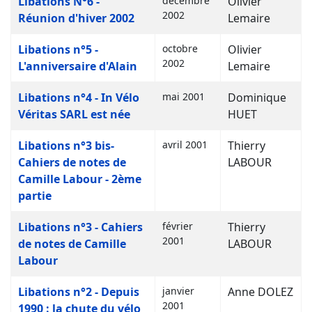
Libations N°6 -
décembre
Olivier
2002
Réunion d'hiver 2002
Lemaire
Libations n°5 -
octobre
Olivier
2002
L'anniversaire d'Alain
Lemaire
Libations n°4 - In Vélo
mai 2001
Dominique
Véritas SARL est née
HUET
Libations n°3 bis-
avril 2001
Thierry
Cahiers de notes de
LABOUR
Camille Labour - 2ème
partie
Libations n°3 - Cahiers
février
Thierry
2001
de notes de Camille
LABOUR
Labour
Libations n°2 - Depuis
janvier
Anne DOLEZ
2001
1990 : la chute du vélo