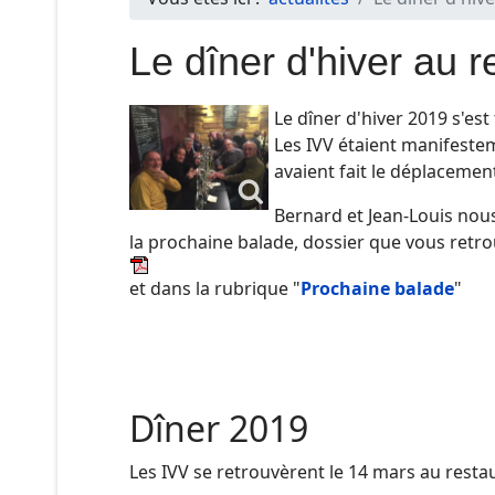
Le dîner d'hiver au 
Le dîner d'hiver 2019 s'es
Les IVV étaient manifeste
avaient fait le déplacemen
Bernard et Jean-Louis nou
la prochaine balade, dossier que vous retrou
et dans la rubrique "
Prochaine balade
"
Dîner 2019
Les IVV se retrouvèrent le 14 mars au rest