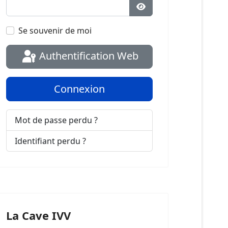
Afficher le mot de pas
Se souvenir de moi
Authentification Web
Connexion
Mot de passe perdu ?
Identifiant perdu ?
La Cave IVV