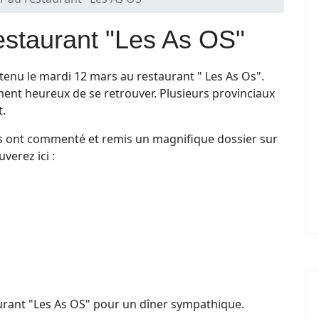
restaurant "Les As OS"
t tenu le mardi 12 mars au restaurant " Les As Os".
ment heureux de se retrouver. Plusieurs provinciaux
t.
s ont commenté et remis un magnifique dossier sur
verez ici :
aurant "Les As OS" pour un dîner sympathique.