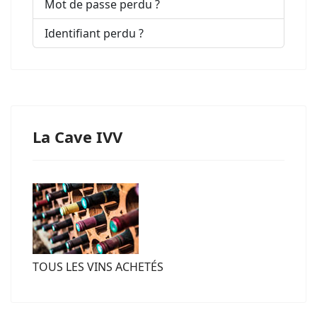
Mot de passe perdu ?
Identifiant perdu ?
La Cave IVV
TOUS LES VINS ACHETÉS