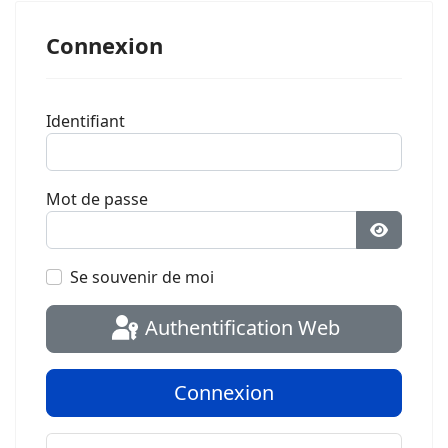
Connexion
Identifiant
Mot de passe
Afficher 
Se souvenir de moi
Authentification Web
Connexion