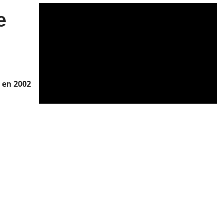
e
 en 2002