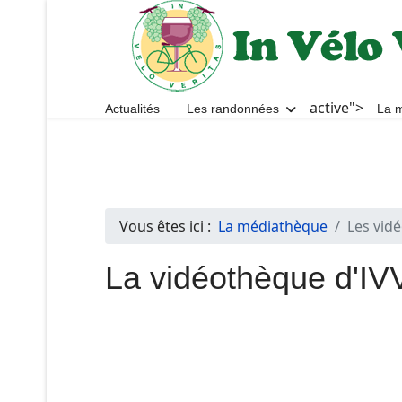
active">
Actualités
Les randonnées
La 
Vous êtes ici :
La médiathèque
Les vid
La vidéothèque d'IV